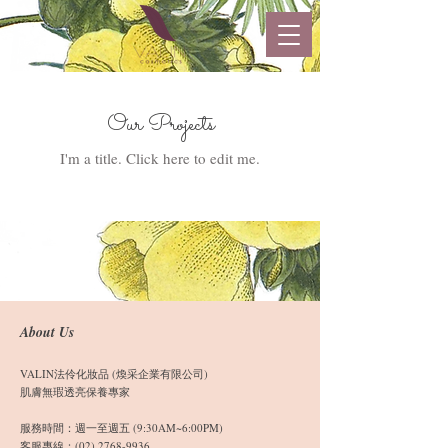
Our Projects
I'm a title. ​Click here to edit me.
About Us
VALIN法伶化妝品 (煥采企業有限公司)
肌膚無瑕透亮保養專家
服務時間：週一至週五 (9:30AM~6:00PM)
客服專線：(02) 2768-9936