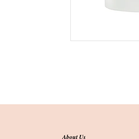
About Us